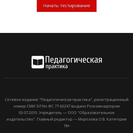
Начать тестирование
Сетевое издание "Педагогическая практика", регистрационный
номер СМИ ЭЛ No ФС 77-62247 выдано Роскомнадзором
03.07.2015. Учредитель — ООО "Образовательное
издательство". Главный редактор — Морозова О.В. Категория
18+