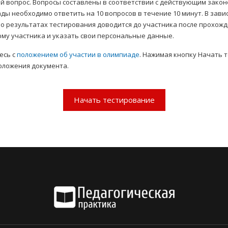
й вопрос. Вопросы составлены в соответствии с действующим зако
ы необходимо ответить на 10 вопросов в течение 10 минут. В зави
о результатах тестирования доводится до участника после прохожде
му участника и указать свои персональные данные.
есь с
положением об участии в олимпиаде
. Нажимая кнопку Начать 
оложения документа.
Начать тестирование