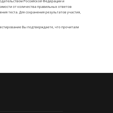
нодательством Российской Федерации и
симости от количества правильных ответов
ния теста. Для сохранения результатов участия,
тестирование Вы подтверждаете, что прочитали