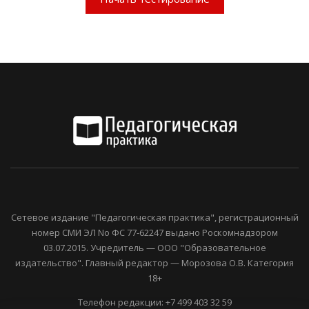
Сетевое издание "Педагогическая практика", регистрационный
номер СМИ ЭЛ No ФС 77-62247 выдано Роскомнадзором
03.07.2015. Учредитель — ООО "Образовательное
издательство". Главный редактор — Морозова О.В. Категория
18+
Телефон редакции: +7 499 403 32 59