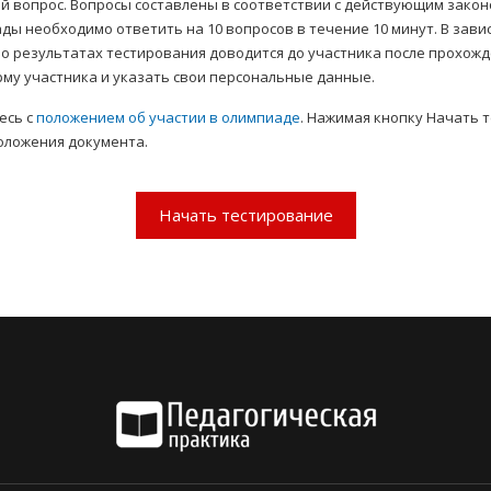
й вопрос. Вопросы составлены в соответствии с действующим зако
ы необходимо ответить на 10 вопросов в течение 10 минут. В зави
о результатах тестирования доводится до участника после прохожде
му участника и указать свои персональные данные.
есь с
положением об участии в олимпиаде
. Нажимая кнопку Начать 
оложения документа.
Начать тестирование