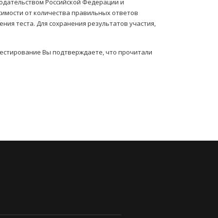
нодательством Российской Федерации и
симости от количества правильных ответов
ния теста. Для сохранения результатов участия,
тестирование Вы подтверждаете, что прочитали