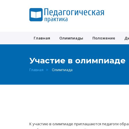
Педагогическая
практика
Главная
Олимпиады
Положение
Д
Участие в олимпиаде
Главная
Олимпиада
К участию в олимпиаде приглашаются педагоги обра