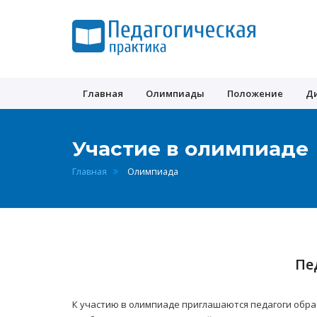
Педагогическая
практика
Главная
Олимпиады
Положение
Д
Участие в олимпиаде
Главная
Олимпиада
Пе
К участию в олимпиаде приглашаются педагоги обра