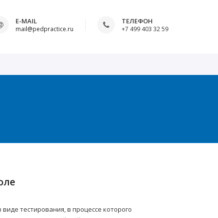
E-MAIL
ТЕЛЕФОН
mail@pedpractice.ru
+7 499 403 32 59
оле
виде тестирования, в процессе которого