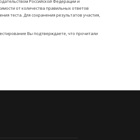
нодательством Российской Федерации и
симости от количества правильных ответов
ния теста. Для сохранения результатов участия,
тестирование Вы подтверждаете, что прочитали