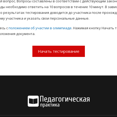
й вопрос. Вопросы составлены в соответствии с действующим зако
ы необходимо ответить на 10 вопросов в течение 10 минут. В зави
о результатах тестирования доводится до участника после прохожде
му участника и указать свои персональные данные.
есь с
положением об участии в олимпиаде
. Нажимая кнопку Начать 
оложения документа.
Начать тестирование