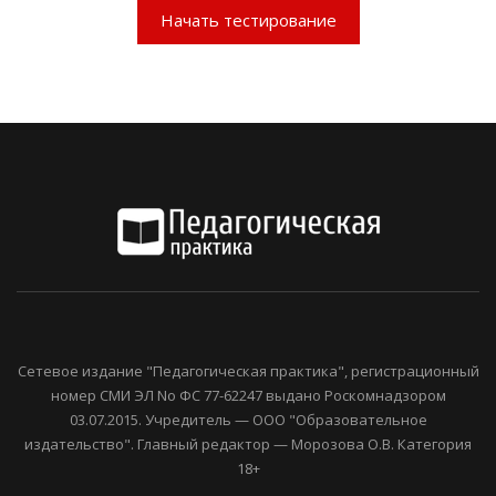
Начать тестирование
Сетевое издание "Педагогическая практика", регистрационный
номер СМИ ЭЛ No ФС 77-62247 выдано Роскомнадзором
03.07.2015. Учредитель — ООО "Образовательное
издательство". Главный редактор — Морозова О.В. Категория
18+