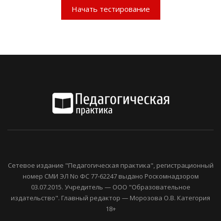
Начать тестирование
Сетевое издание "Педагогическая практика", регистрационный
номер СМИ ЭЛ No ФС 77-62247 выдано Роскомнадзором
03.07.2015. Учредитель — ООО "Образовательное
издательство". Главный редактор — Морозова О.В. Категория
18+