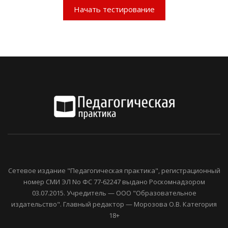
Начать тестирование
Сетевое издание "Педагогическая практика", регистрационный
номер СМИ ЭЛ No ФС 77-62247 выдано Роскомнадзором
03.07.2015. Учредитель — ООО "Образовательное
издательство". Главный редактор — Морозова О.В. Категория
18+