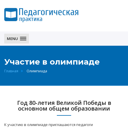
Педагогическая
практика
MENU
Участие в олимпиаде
Главная
Олимпиада
Год 80-летия Великой Победы в
основном общем образовании
К участию в олимпиаде приглашаются педагоги