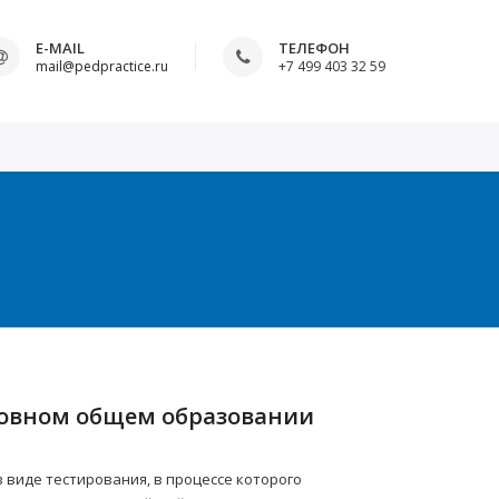
E-MAIL
ТЕЛЕФОН
mail@pedpractice.ru
+7 499 403 32 59
сновном общем образовании
виде тестирования, в процессе которого