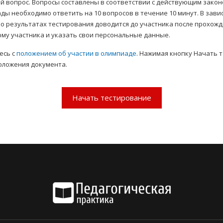
й вопрос. Вопросы составлены в соответствии с действующим зако
ы необходимо ответить на 10 вопросов в течение 10 минут. В зави
о результатах тестирования доводится до участника после прохожде
му участника и указать свои персональные данные.
есь с
положением об участии в олимпиаде
. Нажимая кнопку Начать 
оложения документа.
Начать тестирование