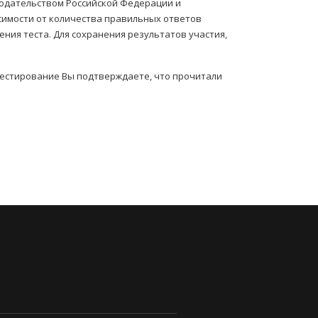
нодательством Российской Федерации и
симости от количества правильных ответов
ния теста. Для сохранения результатов участия,
тестирование Вы подтверждаете, что прочитали