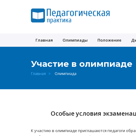
Педагогическая
практика
Главная
Олимпиады
Положение
Д
Участие в олимпиаде
Главная
Олимпиада
Особые условия экзаменац
К участию в олимпиаде приглашаются педагоги обра