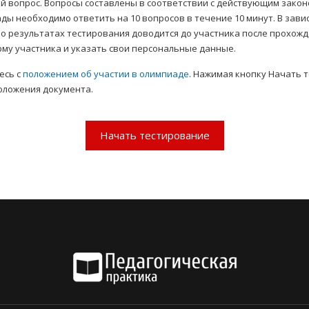
й вопрос. Вопросы составлены в соответствии с действующим зако
ы необходимо ответить на 10 вопросов в течение 10 минут. В зави
о результатах тестирования доводится до участника после прохожде
му участника и указать свои персональные данные.
есь с
положением об участии в олимпиаде
. Нажимая кнопку Начать 
оложения документа.
Начать тестирование