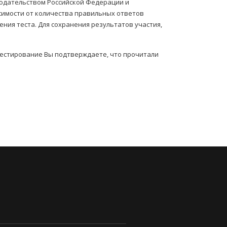
нодательством Российской Федерации и
симости от количества правильных ответов
ния теста. Для сохранения результатов участия,
тестирование Вы подтверждаете, что прочитали