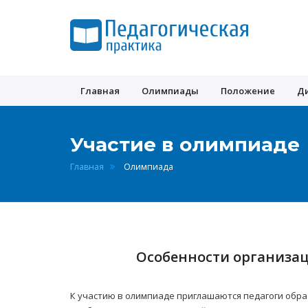
Педагогическая
практика
Главная
Олимпиады
Положение
Д
Участие в олимпиаде
Главная
Олимпиада
Особенности организац
К участию в олимпиаде приглашаются педагоги обра